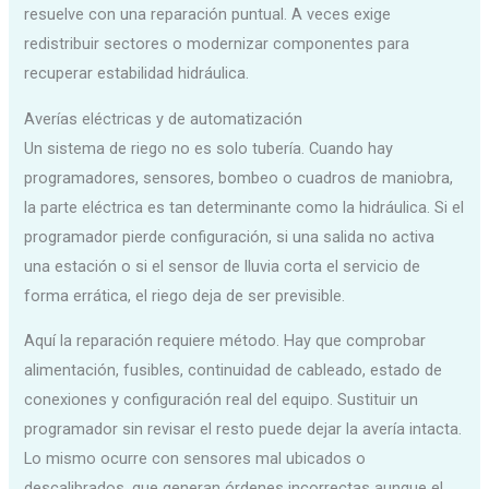
resuelve con una reparación puntual. A veces exige
redistribuir sectores o modernizar componentes para
recuperar estabilidad hidráulica.
Averías eléctricas y de automatización
Un sistema de riego no es solo tubería. Cuando hay
programadores, sensores, bombeo o cuadros de maniobra,
la parte eléctrica es tan determinante como la hidráulica. Si el
programador pierde configuración, si una salida no activa
una estación o si el sensor de lluvia corta el servicio de
forma errática, el riego deja de ser previsible.
Aquí la reparación requiere método. Hay que comprobar
alimentación, fusibles, continuidad de cableado, estado de
conexiones y configuración real del equipo. Sustituir un
programador sin revisar el resto puede dejar la avería intacta.
Lo mismo ocurre con sensores mal ubicados o
descalibrados, que generan órdenes incorrectas aunque el