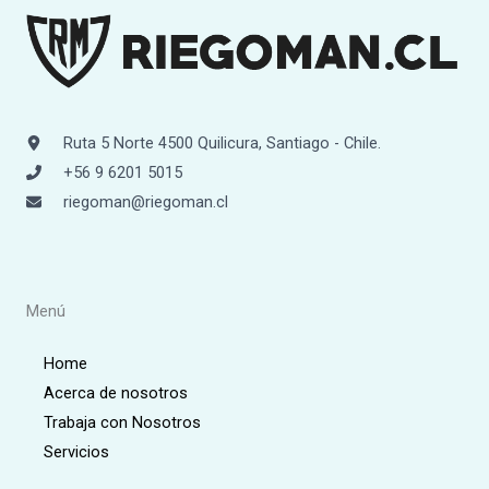
Ruta 5 Norte 4500 Quilicura, Santiago - Chile.
+56 9 6201 5015
riegoman@riegoman.cl
Menú
Home
Acerca de nosotros
Trabaja con Nosotros
Servicios