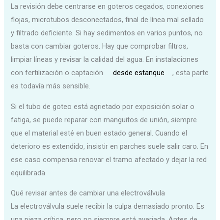
La revisión debe centrarse en goteros cegados, conexiones
flojas, microtubos desconectados, final de línea mal sellado
y filtrado deficiente. Si hay sedimentos en varios puntos, no
basta con cambiar goteros. Hay que comprobar filtros,
limpiar líneas y revisar la calidad del agua. En instalaciones
con fertilización o captación
desde estanque
, esta parte
es todavía más sensible.
Si el tubo de goteo está agrietado por exposición solar o
fatiga, se puede reparar con manguitos de unión, siempre
que el material esté en buen estado general. Cuando el
deterioro es extendido, insistir en parches suele salir caro. En
ese caso compensa renovar el tramo afectado y dejar la red
equilibrada.
Qué revisar antes de cambiar una electroválvula
La electroválvula suele recibir la culpa demasiado pronto. Es
una pieza crítica, pero no siempre está averiada. Antes de