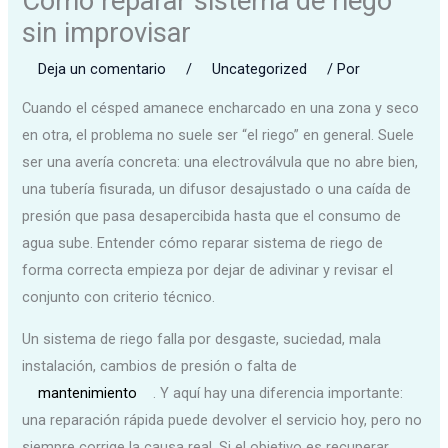
Cómo reparar sistema de riego
sin improvisar
Deja un comentario
/
Uncategorized
/ Por
Cuando el césped amanece encharcado en una zona y seco
en otra, el problema no suele ser “el riego” en general. Suele
ser una avería concreta: una electroválvula que no abre bien,
una tubería fisurada, un difusor desajustado o una caída de
presión que pasa desapercibida hasta que el consumo de
agua sube. Entender cómo reparar sistema de riego de
forma correcta empieza por dejar de adivinar y revisar el
conjunto con criterio técnico.
Un sistema de riego falla por desgaste, suciedad, mala
instalación, cambios de presión o falta de
mantenimiento
. Y aquí hay una diferencia importante:
una reparación rápida puede devolver el servicio hoy, pero no
siempre corrige la causa real. Si el objetivo es recuperar