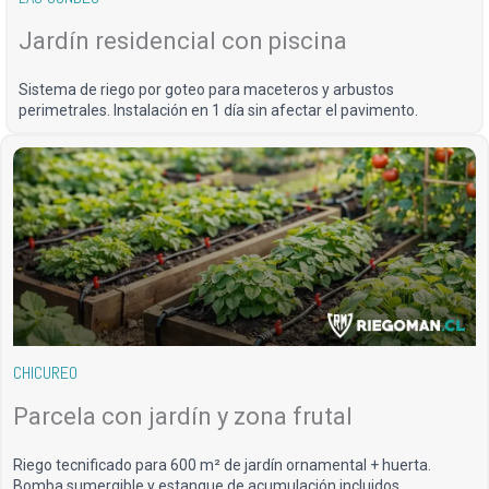
Jardín residencial con piscina
Sistema de riego por goteo para maceteros y arbustos
perimetrales. Instalación en 1 día sin afectar el pavimento.
CHICUREO
Parcela con jardín y zona frutal
Riego tecnificado para 600 m² de jardín ornamental + huerta.
Bomba sumergible y estanque de acumulación incluidos.