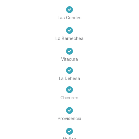
Las Condes
Lo Barnechea
Vitacura
La Dehesa
Chicureo
Providencia