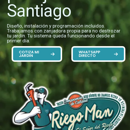
Santiago
Diseño, instalación y programación incluidos.
Trabajamos con zanjadora propia para no destrozar
tu jardín. Tu sistema queda funcionando desde el
primer día.
COTIZA MI
WHATSAPP
JARDIN
DIRECTO