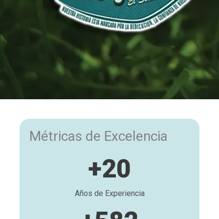
Métricas de Excelencia
+
20
Años de Experiencia