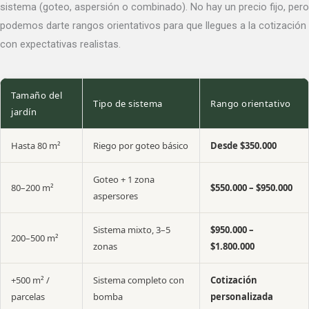
sistema (goteo, aspersión o combinado). No hay un precio fijo, pero
podemos darte rangos orientativos para que llegues a la cotización
con expectativas realistas.
Tamaño del
Tipo de sistema
Rango orientativo
jardín
Hasta 80 m²
Riego por goteo básico
Desde $350.000
Goteo + 1 zona
80–200 m²
$550.000 – $950.000
aspersores
Sistema mixto, 3–5
$950.000 –
200–500 m²
zonas
$1.800.000
+500 m² /
Sistema completo con
Cotización
parcelas
bomba
personalizada