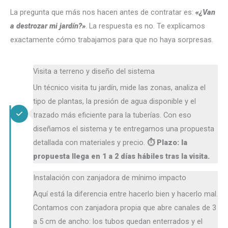
La pregunta que más nos hacen antes de contratar es:
«¿Van
a destrozar mi jardín?»
. La respuesta es no. Te explicamos
exactamente cómo trabajamos para que no haya sorpresas.
Visita a terreno y diseño del sistema
Un técnico visita tu jardín, mide las zonas, analiza el
tipo de plantas, la presión de agua disponible y el
trazado más eficiente para la tuberías. Con eso
diseñamos el sistema y te entregamos una propuesta
detallada con materiales y precio.
⏱ Plazo: la
propuesta llega en 1 a 2 días hábiles tras la visita.
Instalación con zanjadora de mínimo impacto
Aquí está la diferencia entre hacerlo bien y hacerlo mal.
Contamos con zanjadora propia que abre canales de 3
a 5 cm de ancho: los tubos quedan enterrados y el